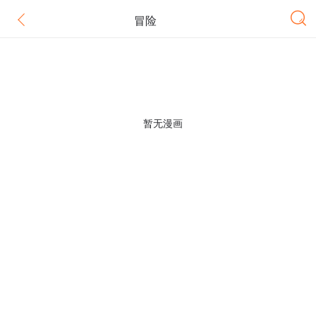
冒险
暂无漫画