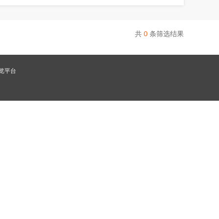
共
0
条筛选结果
浏览平台