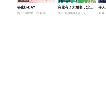
秘密D-DAY
突然有了未婚妻，没想到对方竟是闻名全校的“反派千金”，这该如何是好？
令人
简介:传闻中，柳彩琳...
简介:新学期始后几天...
简介