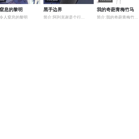
窒息的黎明
黑手边界
我的奇葩青梅竹马
:令人窒息的黎明
简介:阿列克谢是个行...
简介:我的奇葩青梅竹...