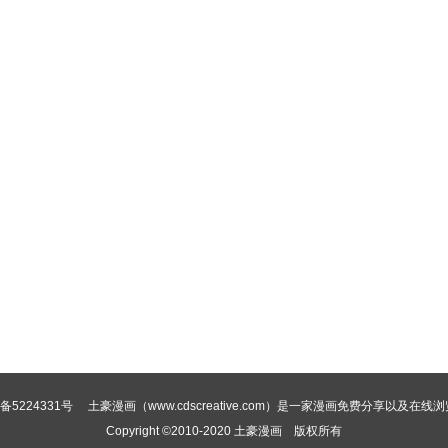
备5224331号
土豪漫画（www.cdscreative.com）是一家漫画免费分享以及在线
Copyright ©2010-2020
土豪漫画
版权所有