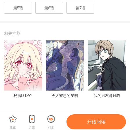
第5话
第6话
第7话
相关推荐
秘密D-DAY
令人窒息的黎明
我的男友是只猫
开始阅读
收藏
月票
打赏