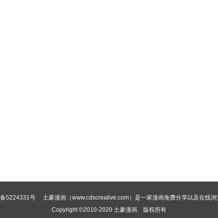
备5224331号
土豪漫画（www.cdscreative.com）是一家漫画免费分享以及在线
Copyright ©2010-2020
土豪漫画
版权所有