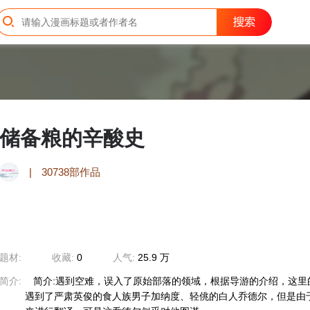
储备粮的辛酸史
|
30738部作品
题材:
收藏:
0
人气:
25.9 万
简介:
简介:遇到空难，误入了原始部落的领域，根据导游的介绍，这里
遇到了严肃英俊的食人族男子加纳度、轻佻的白人乔德尔，但是由