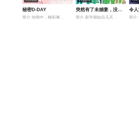
秘密D-DAY
突然有了未婚妻，没想到对方竟是闻名全校的“反派千金”，这该如何是好？
令人
简介:传闻中，柳彩琳...
简介:新学期始后几天...
简介