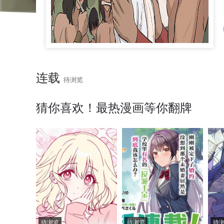
连载
待浏览
猜你喜欢！最热漫画等你翻牌
待浏览
待浏览
待