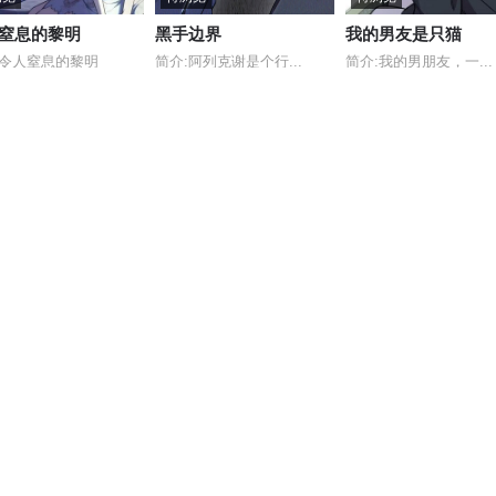
窒息的黎明
黑手边界
我的男友是只猫
:令人窒息的黎明
简介:阿列克谢是个行...
简介:我的男朋友，一...