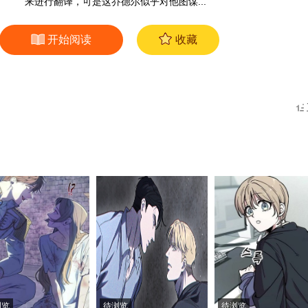
来进行翻译，可是这乔德尔似乎对他图谋...
开始阅读
收藏
浏览
待浏览
待浏览