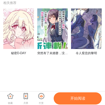
相关推荐
秘密D-DAY
突然有了未婚妻，没想到对方竟是闻名全校的“反派千金”，这该如何是好？
令人窒息的黎明
开始阅读
收藏
月票
打赏