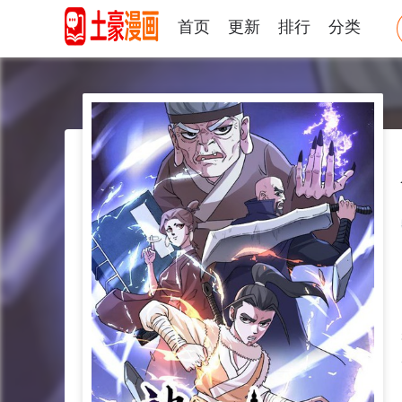
首页
更新
排行
分类