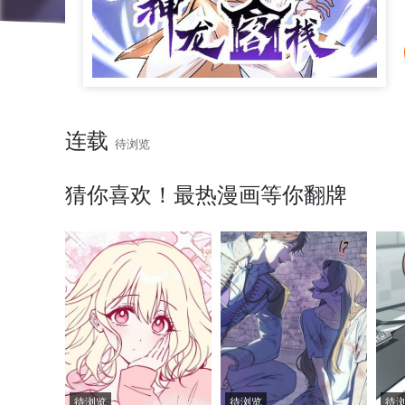
连载
待浏览
猜你喜欢！最热漫画等你翻牌
待浏览
待浏览
待