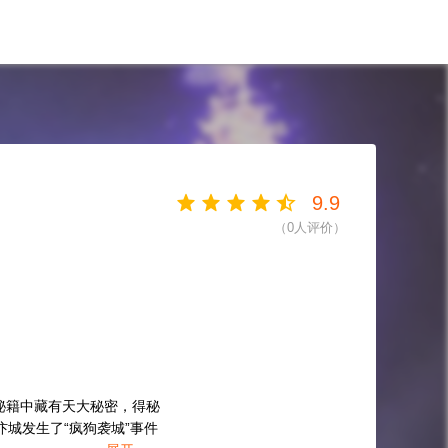
9.9
（
0
人评价）
秘籍中藏有天大秘密，得秘
城发生了“疯狗袭城”事件