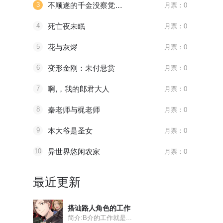
3
不顺遂的千金没察觉到精英魔术师那过于沉重的爱
月票：0
4
死亡夜未眠
月票：0
5
花与灰烬
月票：0
6
变形金刚：未付悬赏
月票：0
7
啊,，我的郎君大人
月票：0
8
秦老师与梶老师
月票：0
9
本大爷是圣女
月票：0
10
异世界悠闲农家
月票：0
最近更新
搭讪路人角色的工作
简介:B介的工作就是...