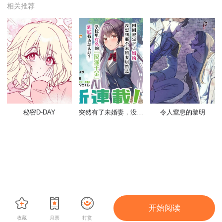
相关推荐
秘密D-DAY
突然有了未婚妻，没想到对方竟是闻名全校的“反派千金”，这该如何是好？
令人窒息的黎明
开始阅读
收藏
月票
打赏