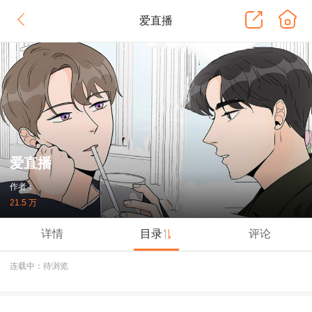
爱直播
爱直播
作者：
21.5 万
详情
目录
评论
连载中：待浏览