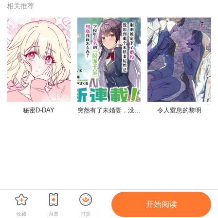
相关推荐
秘密D-DAY
突然有了未婚妻，没想到对方竟是闻名全校的“反派千金”，这该如何是好？
令人窒息的黎明
开始阅读
收藏
月票
打赏