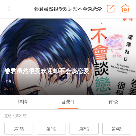
卷君虽然很受欢迎却不会谈恋爱
卷君虽然很受欢迎却不会谈恋爱
作者：
26 万
详情
目录
评论
完结：第21话
第1话
第2话
第3话
第4话