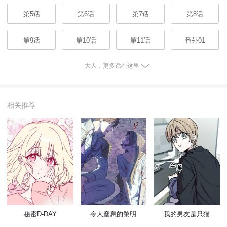
第5话
第6话
第7话
第8话
第9话
第10话
第11话
番外01
大人，更多话在这里
相关推荐
秘密D-DAY
令人窒息的黎明
我的男友是只猫