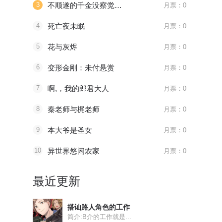
3
不顺遂的千金没察觉到精英魔术师那过于沉重的爱
月票：0
4
死亡夜未眠
月票：0
5
花与灰烬
月票：0
6
变形金刚：未付悬赏
月票：0
7
啊,，我的郎君大人
月票：0
8
秦老师与梶老师
月票：0
9
本大爷是圣女
月票：0
10
异世界悠闲农家
月票：0
最近更新
搭讪路人角色的工作
简介:B介的工作就是...