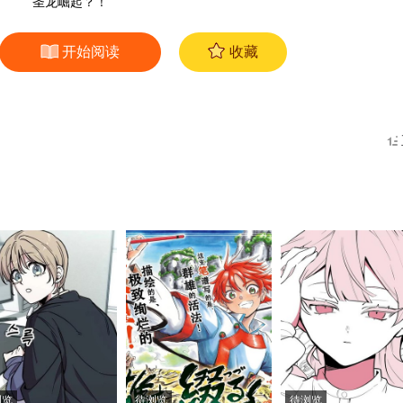
圣龙崛起？！
开始阅读
收藏
浏览
待浏览
待浏览