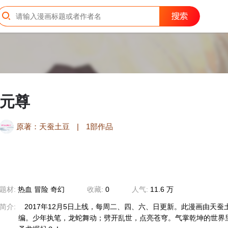
元尊
原著：天蚕土豆
|
1部作品
题材:
热血
冒险
奇幻
收藏:
0
人气:
11.6 万
简介:
2017年12月5日上线，每周二、四、六、日更新。此漫画由天
编。少年执笔，龙蛇舞动；劈开乱世，点亮苍穹。气掌乾坤的世界