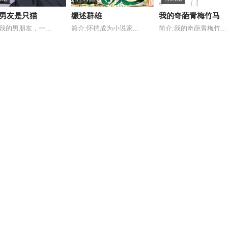
男友是只猫
缀述群雄
我的奇葩青梅竹马
我的男朋友，一...
简介:怀揣成为小说家...
简介:我的奇葩青梅竹...