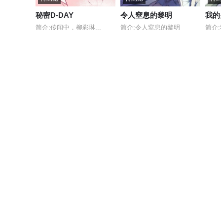
秘密D-DAY
令人窒息的黎明
我的
简介:传闻中，柳彩琳...
简介:令人窒息的黎明
简介: