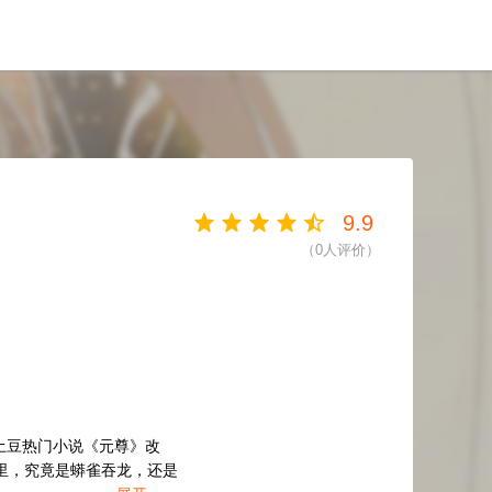
9.9
（
0
人评价）
蚕土豆热门小说《元尊》改
里，究竟是蟒雀吞龙，还是