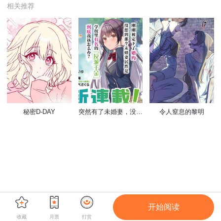
相关推荐
秘密D-DAY
突然有了未婚妻，没想到对方竟是闻名全校的“反派千金”，这该如何是好？
令人窒息的黎明
开始阅读
收藏
月票
打赏