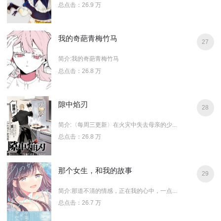
总点击：26.9 万
我的奇葩青梅竹马
27
简介:我的奇葩青梅竹马
总点击：26.8 万
隙中焰刃
28
简介:〈每周三更新〉在火灾中失去母亲的少...
总点击：26.8 万
那个女生，和我的故事
29
简介:那道不清的情感，正在我的心中，一点...
总点击：26.7 万