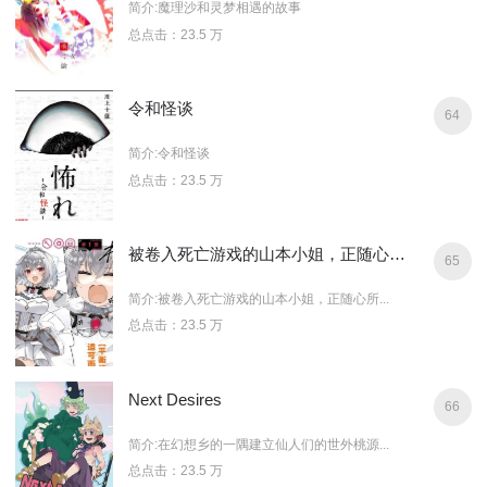
简介:魔理沙和灵梦相遇的故事
总点击：23.5 万
令和怪谈
64
简介:令和怪谈
总点击：23.5 万
被卷入死亡游戏的山本小姐，正随心所欲地摧毁游戏平衡
65
简介:被卷入死亡游戏的山本小姐，正随心所...
总点击：23.5 万
Next Desires
66
简介:在幻想乡的一隅建立仙人们的世外桃源...
总点击：23.5 万