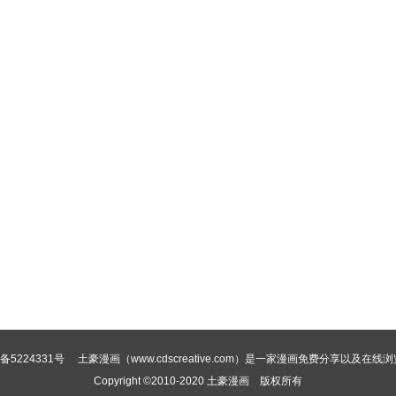
备5224331号
土豪漫画（www.cdscreative.com）是一家漫画免费分享以及在线
Copyright ©2010-2020
土豪漫画
版权所有