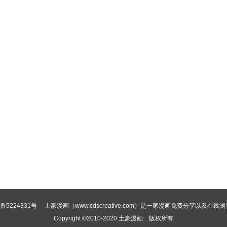
备5224331号
土豪漫画（www.cdscreative.com）是一家漫画免费分享以及在线
Copyright ©2010-2020
土豪漫画
版权所有