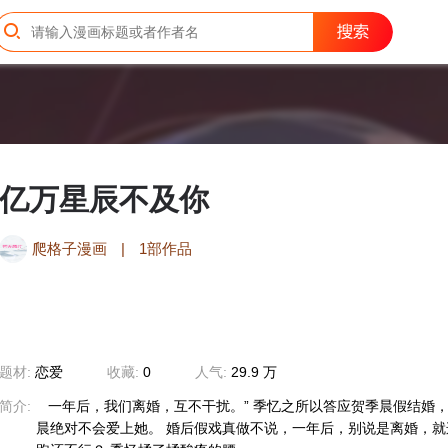
亿万星辰不及你
爬格子漫画
|
1部作品
题材:
恋爱
收藏:
0
人气:
29.9 万
简介:
一年后，我们离婚，互不干扰。” 季忆之所以答应贺季晨假结婚
晨绝对不会爱上她。 婚后假戏真做不说，一年后，别说是离婚，