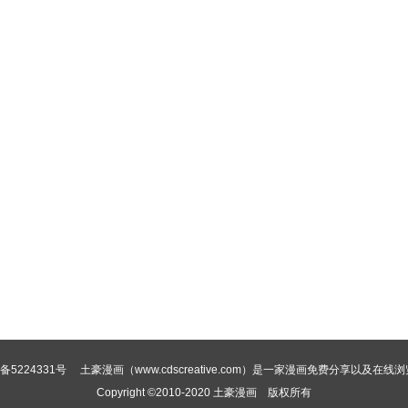
备5224331号
土豪漫画（www.cdscreative.com）是一家漫画免费分享以及在线
Copyright ©2010-2020
土豪漫画
版权所有