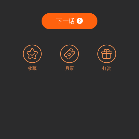
下一话
收藏
月票
打赏