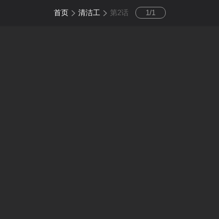
首页
清洁工
第2话
1
/
1