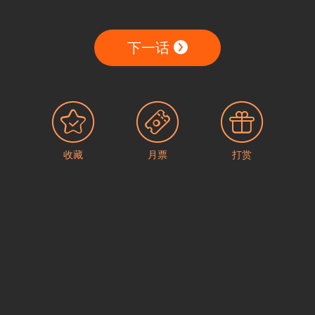
下一话
收藏
月票
打赏