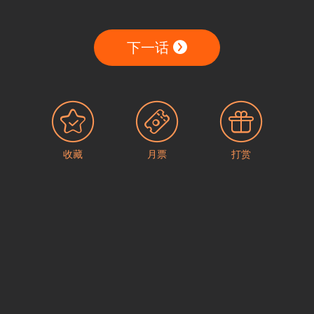
下一话
收藏
月票
打赏