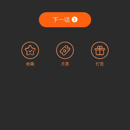
下一话
收藏
月票
打赏