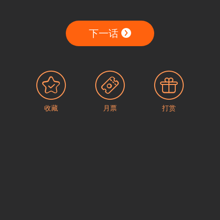
下一话
收藏
月票
打赏