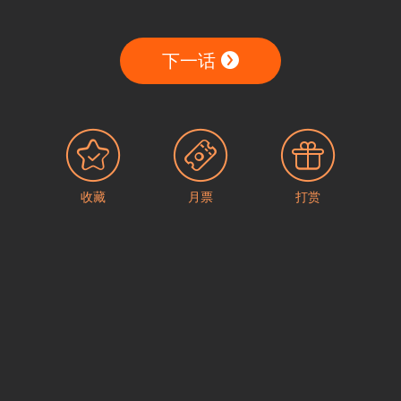
下一话
收藏
月票
打赏