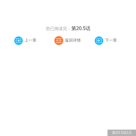
第20.5话
您已阅读完：
上一章
返回详情
下一章
第20.5话
1
/
1