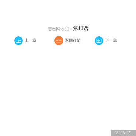
第11话
您已阅读完：
上一章
返回详情
下一章
第11话
1
/
1