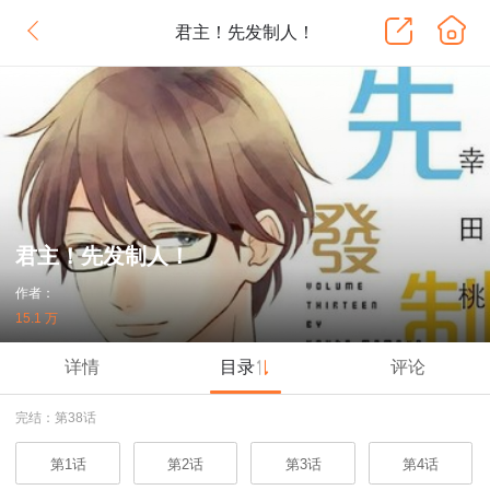
君主！先发制人！
君主！先发制人！
作者：
15.1 万
详情
目录
评论
完结：第38话
第1话
第2话
第3话
第4话