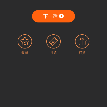
下一话
收藏
月票
打赏