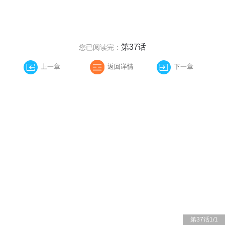
第37话
您已阅读完：
上一章
返回详情
下一章
第37话
1
/
1