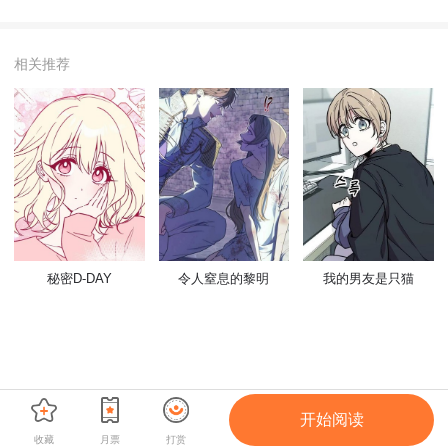
相关推荐
秘密D-DAY
令人窒息的黎明
我的男友是只猫
开始阅读
收藏
月票
打赏