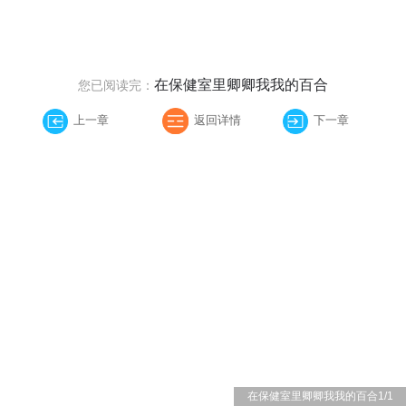
在保健室里卿卿我我的百合
您已阅读完：
上一章
返回详情
下一章
在保健室里卿卿我我的百合
1
/
1