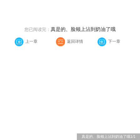
真是的、脸颊上沾到奶油了哦
您已阅读完：
上一章
返回详情
下一章
真是的、脸颊上沾到奶油了哦
1
/
1