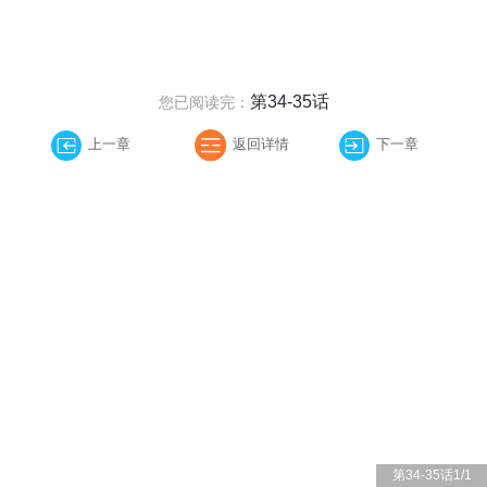
第34-35话
您已阅读完：
上一章
返回详情
下一章
第34-35话
1
/
1