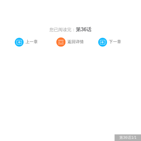
第36话
您已阅读完：
上一章
返回详情
下一章
第36话
1
/
1