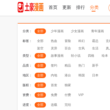
首页
更新
排行
分类
分类：
全部
少年漫画
少女漫画
青年漫画
标签：
全部
热血
冒险
科幻
霸总
玄
架空
灵异
百合
古风
生活
真
类型：
全部
故事漫画
轻小说
四格
绘本
品质：
全部
签约
精品
热门
新手
地区：
全部
内地
港台
韩国
日本
版权：
全部
首发
独家
资费：
全部
免费
付费
VIP
进度：
全部
连载
完结