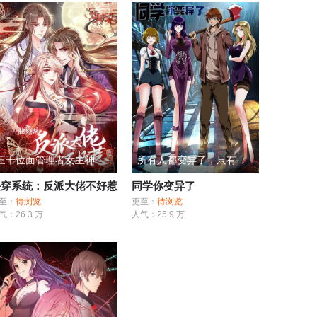
三千位面管理者女主神...
所有人都变异了，只有...
快穿系统：反派大佬不好惹
同学你变异了
至：
待浏览
更至：
待浏览
气：26.3 万
人气：25.9 万