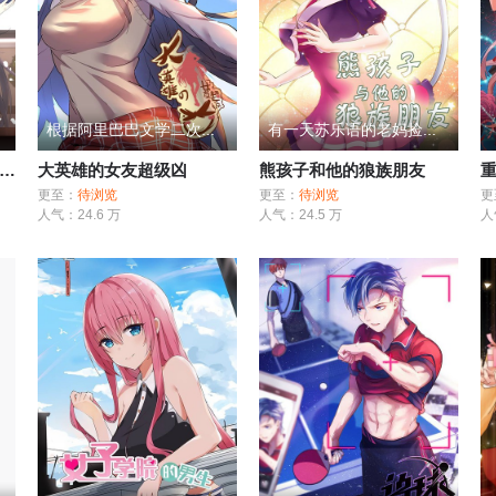
根据阿里巴巴文学二次...
有一天苏乐语的老妈捡...
我的女友是恶劣大小姐吗？！
大英雄的女友超级凶
熊孩子和他的狼族朋友
更至：
待浏览
更至：
待浏览
更
人气：24.6 万
人气：24.5 万
人