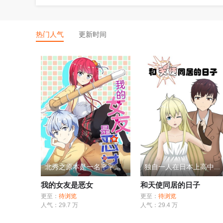
热门人气
更新时间
北秀之原本是一名平平...
独自一人在日本上高中...
我的女友是恶女
和天使同居的日子
更至：
待浏览
更至：
待浏览
人气：29.7 万
人气：29.4 万