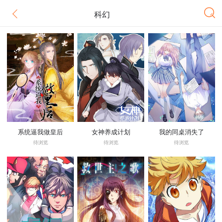
科幻
系统逼我做皇后
女神养成计划
我的同桌消失了
待浏览
待浏览
待浏览