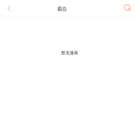
霸总
暂无漫画