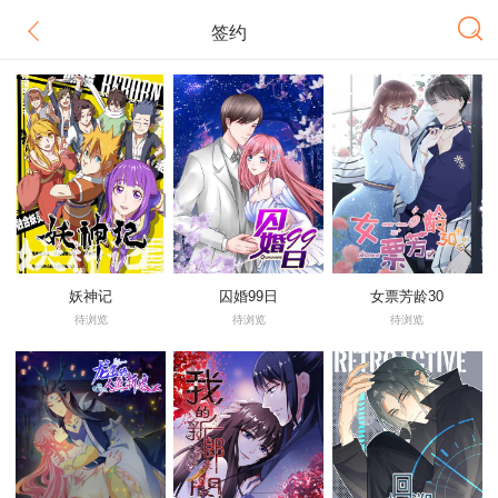
签约
妖神记
囚婚99日
女票芳龄30
待浏览
待浏览
待浏览